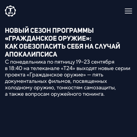
НОВЫЙ СЕЗОН ПРОГРАММЫ
«
ГРАЖДАНСКОЕ ОРУЖИЕ»:
КАК ОБЕЗОПАСИТЬ СЕБЯ НА СЛУЧАЙ
АПОКАЛИПСИСА
С понедельника по пятницу 19–23 сентября
в 18:40 на телеканале
«
Т24» выходят новые серии
проекта
«
Гражданское оружие» — пять
документальных фильмов
,
посвященных
холодному оружию
,
тонкостям самозащиты
,
а также вопросам оружейного тюнинга.