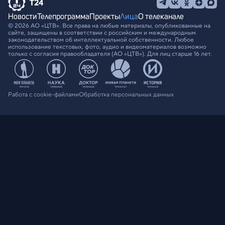
Новости
Телепрограмма
Проекты
Лица
О телеканале
© 2026 АО «ЦТВ». Все права на любые материалы, опубликованные на
сайте, защищены в соответствии с российским и международным
законодательством об интеллектуальной собственности. Любое
использование текстовых, фото, аудио и видеоматериалов возможно
только с согласия правообладателя (АО «ЦТВ»). Для лиц старше 16 лет.
Работа с cookie-файлами
Обработка персональных данных