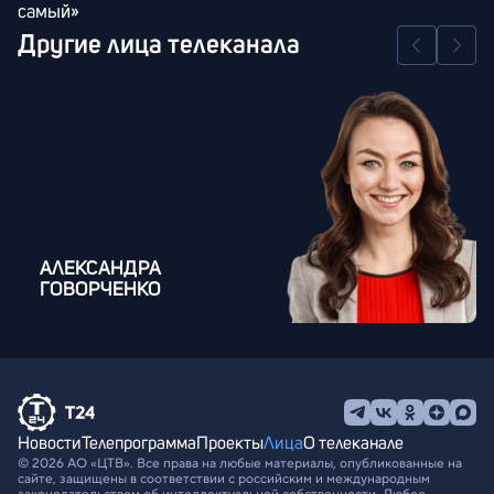
самый»
Другие лица телеканала
АЛЕКСАНДРА
ГОВОРЧЕНКО
Новости
Телепрограмма
Проекты
Лица
О телеканале
© 2026 АО «ЦТВ». Все права на любые материалы, опубликованные на
сайте, защищены в соответствии с российским и международным
законодательством об интеллектуальной собственности. Любое