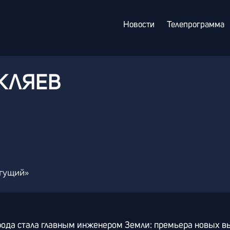
Новости
Телепрограмма
КЛЯЕВ
гущий»
рода стала главным инженером Земли: премьера новых в