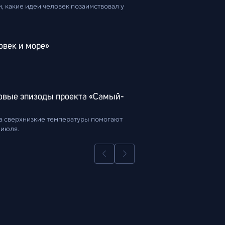
, какие идеи человек позаимствовал у 
овек и море»
новые эпизоды проекта «Самый-
а сверхнизкие температуры помогают 
 июля.