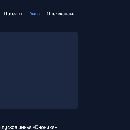
Проекты
Лица
О телеканале
ыпусков цикла «Бионика»