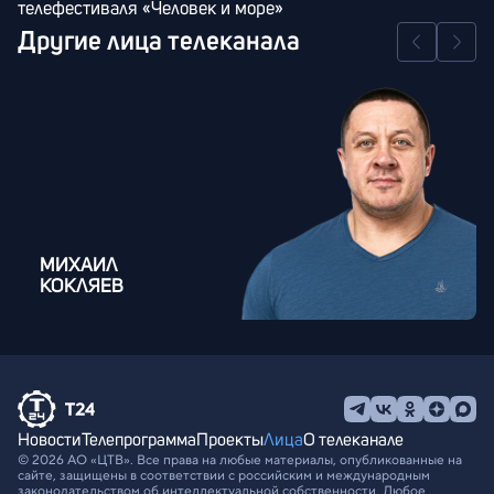
телефестиваля «Человек и море»
Другие лица телеканала
МИХАИЛ
КОКЛЯЕВ
Новости
Телепрограмма
Проекты
Лица
О телеканале
© 2026 АО «ЦТВ». Все права на любые материалы, опубликованные на
сайте, защищены в соответствии с российским и международным
законодательством об интеллектуальной собственности. Любое