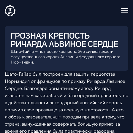
ГРОЗНАЯ КРЕПОСТЬ
РИЧАРДА ЛЬВИНОЕ СЕРДЦЕ
Шато-Гайяр — не просто крепость. Это символ власти
могущественного короля Англии и феодального герцога
Нормандии.
Шато-Гайар был построен для защиты герцогства
Нормандия от французов по приказу Ричарда Львиное
Сердце. Благодаря романтичному эпосу Ричард
известен нам как храбрый и благородный правитель, но
в действительности легендарный английский король
получил свое прозвище за военную жестокость. А его
любовь к завоевательным походам привела к тому, что
страна, вынужденная содержать большую армию, за
время его правления была практически разорена.