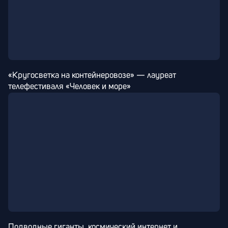
«Кругосветка на контейнеровозе» — лауреат 
телефестиваля «Человек и море»
Подводные гиганты, космический интернет и 