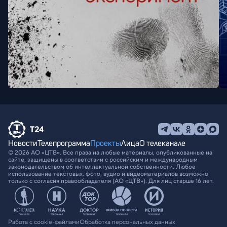
Новости
Телепрограмма
Проекты
Лица
О телеканале
© 2026 АО «ЦТВ». Все права на любые материалы, опубликованные на
сайте, защищены в соответствии с российским и международным
законодательством об интеллектуальной собственности. Любое
использование текстовых, фото, аудио и видеоматериалов возможно
только с согласия правообладателя (АО «ЦТВ»). Для лиц старше 16 лет.
Работа с cookie-файлами
Обработка персональных данных