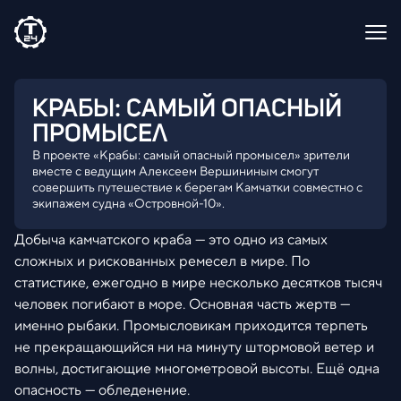
КРАБЫ: САМЫЙ ОПАСНЫЙ
ПРОМЫСЕЛ
В проекте «Крабы: самый опасный промысел» зрители
вместе с ведущим Алексеем Вершининым смогут
совершить путешествие к берегам Камчатки совместно с
экипажем судна «Островной-10».
Добыча камчатского краба — это одно из самых
сложных и рискованных ремесел в мире. По
статистике, ежегодно в мире несколько десятков тысяч
человек погибают в море. Основная часть жертв —
именно рыбаки. Промысловикам приходится терпеть
не прекращающийся ни на минуту штормовой ветер и
волны, достигающие многометровой высоты. Ещё одна
опасность — обледенение.