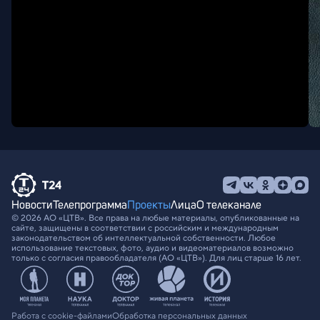
Новости
Телепрограмма
Проекты
Лица
О телеканале
© 2026 АО «ЦТВ». Все права на любые материалы, опубликованные на
сайте, защищены в соответствии с российским и международным
законодательством об интеллектуальной собственности. Любое
использование текстовых, фото, аудио и видеоматериалов возможно
только с согласия правообладателя (АО «ЦТВ»). Для лиц старше 16 лет.
Работа с cookie-файлами
Обработка персональных данных