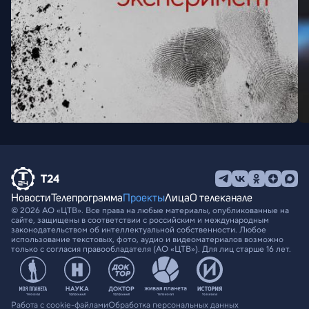
Новости
Телепрограмма
Проекты
Лица
О телеканале
© 2026 АО «ЦТВ». Все права на любые материалы, опубликованные на
сайте, защищены в соответствии с российским и международным
законодательством об интеллектуальной собственности. Любое
использование текстовых, фото, аудио и видеоматериалов возможно
только с согласия правообладателя (АО «ЦТВ»). Для лиц старше 16 лет.
Работа с cookie-файлами
Обработка персональных данных