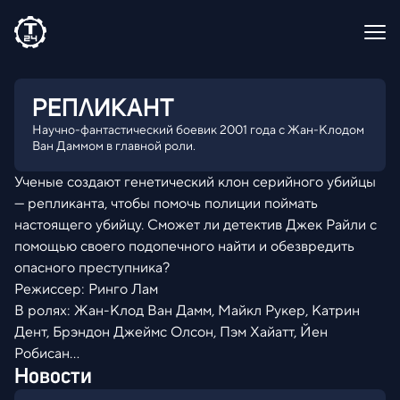
РЕПЛИКАНТ
Научно-фантастический боевик 2001 года с Жан-Клодом
Ван Даммом в главной роли.
Ученые создают генетический клон серийного убийцы
— репликанта, чтобы помочь полиции поймать
настоящего убийцу. Сможет ли детектив Джек Райли с
помощью своего подопечного найти и обезвредить
опасного преступника?
Режиссер: Ринго Лам
В ролях: Жан-Клод Ван Дамм, Майкл Рукер, Катрин
Дент, Брэндон Джеймс Олсон, Пэм Хайатт, Йен
Робисан...
Новости