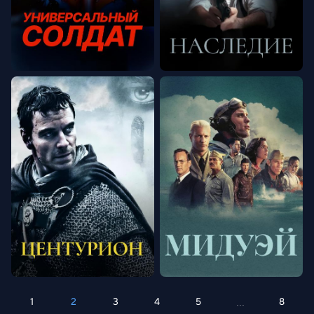
1
2
3
4
5
8
...