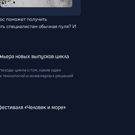
рос поможет получить
ать специалистам обычная пуля? И
мьера новых выпусков цикла 
пизоды цикла о том, какие идеи 
ых технологий и инженерных решений
фестиваля «Человек и море»