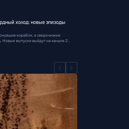
рдный холод: новые эпизоды 
онувшие корабли, а сверхнизкие 
. Новые выпуски выйдут на канале 27 