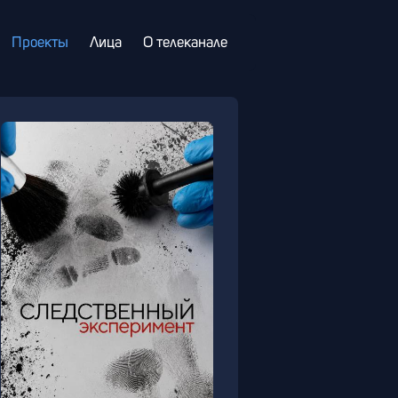
Проекты
Лица
О телеканале