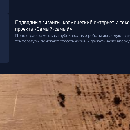
Подводные гиганты, космический интернет и реко
проекта «Самый-самый»
Проект расскажет, как глубоководные роботы исследуют зат
температуры помогают спасать жизни и двигать науку вперед
и 28 июля.