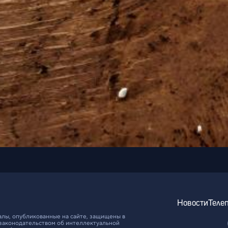
Новости
Теле
алы, опубликованные на сайте, защищены в
законодательством об интеллектуальной