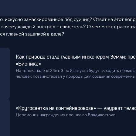
о, искусно замаскированное под суицид? Ответ на этот воп
, почему каждый выстрел – свидетель? О чем может рассказ
ся главной зацепкой в деле?
Как природа стала главным инженером Земли: пре
«Бионика»
На телеканале «Т24» с 3 по 8 августа будут выходить новые э
человек позаимствовал у природы для создания современн
«Кругосветка на контейнеровозе» — лауреат теле
Церемония награждения прошла во Владивостоке.