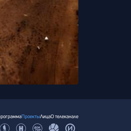
программа
Проекты
Лица
О телеканале