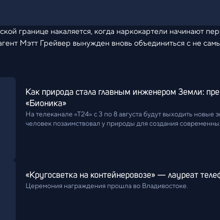
ской границе накаляется, когда наркокартели начинают пе
агент Мэтт Грейвер вынужден вновь объединиться с не са
Как природа стала главным инженером Земли: пре
«Бионика»
На телеканале «Т24» с 3 по 8 августа будут выходить новые э
человек позаимствовал у природы для создания современн
«Кругосветка на контейнеровозе» — лауреат теле
Церемония награждения прошла во Владивостоке.