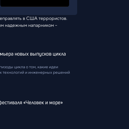
реправлять в США террористов.
мым надежным напарником –
мьера новых выпусков цикла 
пизоды цикла о том, какие идеи 
ых технологий и инженерных решений
фестиваля «Человек и море»