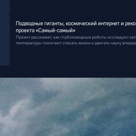
Подводные гиганты, космический интернет и реко
проекта «Самый-самый»
Проект расскажет, как глубоководные роботы исследуют зат
температуры помогают спасать жизни и двигать науку вперед
и 28 июля.