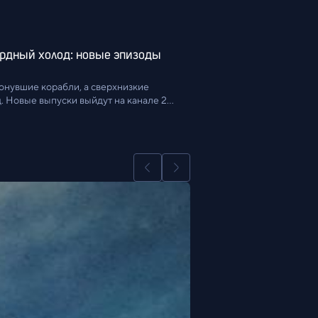
рдный холод: новые эпизоды 
онувшие корабли, а сверхнизкие 
. Новые выпуски выйдут на канале 27 