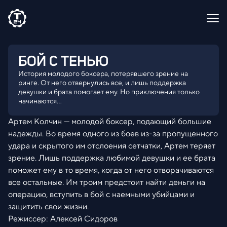
БОЙ С ТЕНЬЮ
История молодого боксера, потерявшего зрение на
ринге. От него отвернулись все, и лишь поддержка
девушки и брата помогает ему. Но приключения только
начинаются...
Артем Колчин — молодой боксер, подающий большие
надежды. Во время одного из боев из-за пропущенного
удара и скрытого им отслоения сетчатки, Артем теряет
зрение. Лишь поддержка любимой девушки и ее брата
поможет ему в то время, когда от него отворачиваются
все остальные. Им троим предстоит найти деньги на
операцию, вступить в бой с наемными убийцами и
защитить свои жизни.
Режиссер: Алексей Сидоров