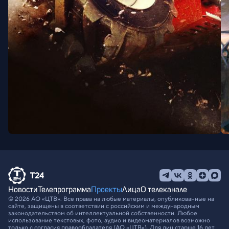
Новости
Телепрограмма
Проекты
Лица
О телеканале
© 2026 АО «ЦТВ». Все права на любые материалы, опубликованные на
сайте, защищены в соответствии с российским и международным
законодательством об интеллектуальной собственности. Любое
использование текстовых, фото, аудио и видеоматериалов возможно
только с согласия правообладателя (АО «ЦТВ»). Для лиц старше 16 лет.