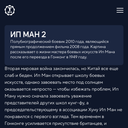
ИП МАН 2
Полубиографический боевик 2010 года, являющийся
прямым продолжением фильма 2008 года. Картина
рассказывает о жизни мастера боевых искусств Ип Мана
после его переезда в Гонконг в 1949 году.
Вторая мировая война закончилась, но Китай все еще
слаб и беден. Ип Ман открывает школу боевых
искусств, однако завоевать место под солнцем
оказывается непросто — чтобы избежать проблем, Ип
Ману нужно сначала завоевать уважение
представителей других школ кунг-фу, а
председательствующему в ассоциации Хуну Ип Ман не
понравился с первого взгляда. Тем временем в
Гонконге усиливается присутствие британцев, и