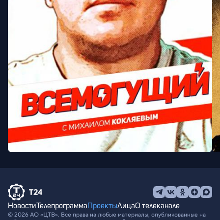
Новости
Телепрограмма
Проекты
Лица
О телеканале
© 2026 АО «ЦТВ». Все права на любые материалы, опубликованные на