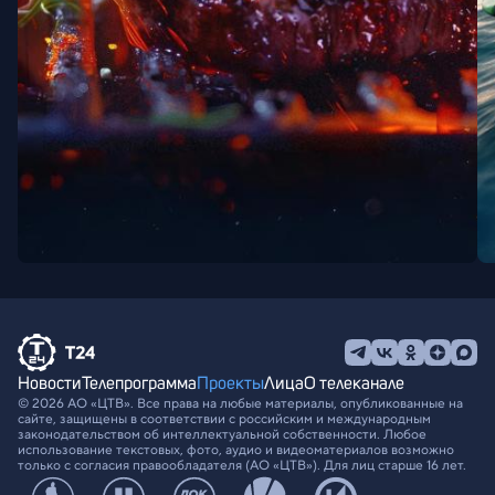
Новости
Телепрограмма
Проекты
Лица
О телеканале
© 2026 АО «ЦТВ». Все права на любые материалы, опубликованные на
сайте, защищены в соответствии с российским и международным
законодательством об интеллектуальной собственности. Любое
использование текстовых, фото, аудио и видеоматериалов возможно
только с согласия правообладателя (АО «ЦТВ»). Для лиц старше 16 лет.