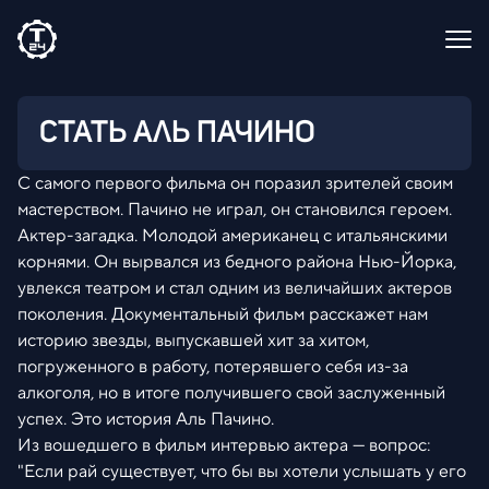
СТАТЬ АЛЬ ПАЧИНО
С самого первого фильма он поразил зрителей своим
мастерством. Пачино не играл, он становился героем.
Актер-загадка. Молодой американец с итальянскими
корнями. Он вырвался из бедного района Нью-Йорка,
увлекся театром и стал одним из величайших актеров
поколения. Документальный фильм расскажет нам
историю звезды, выпускавшей хит за хитом,
погруженного в работу, потерявшего себя из-за
алкоголя, но в итоге получившего свой заслуженный
успех. Это история Аль Пачино.
Из вошедшего в фильм интервью актера — вопрос:
"Если рай существует, что бы вы хотели услышать у его