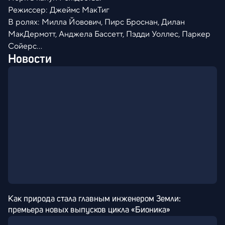
Режиссер: Джеймс МакТиг
В ролях: Милла Йовович, Пирс Броснан, Дилан
МакДермотт, Анджела Бассетт, Пэдди Уоллес, Паркер
Сойерс...
Новости
Как природа стала главным инженером Земли: 
премьера новых выпусков цикла «Бионика»