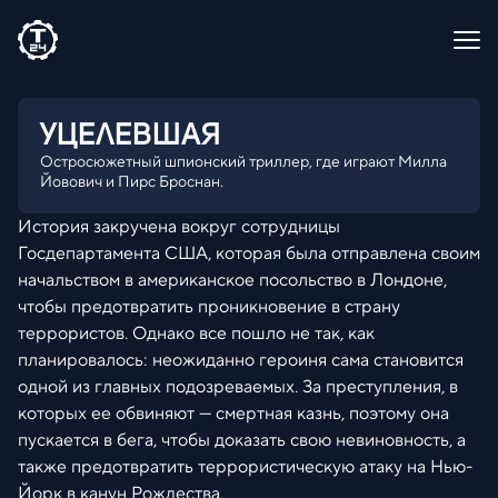
УЦЕЛЕВШАЯ
Остросюжетный шпионский триллер, где играют Милла
Йовович и Пирс Броснан.
История закручена вокруг сотрудницы
Госдепартамента США, которая была отправлена своим
начальством в американское посольство в Лондоне,
чтобы предотвратить проникновение в страну
террористов. Однако все пошло не так, как
планировалось: неожиданно героиня сама становится
одной из главных подозреваемых. За преступления, в
которых ее обвиняют — смертная казнь, поэтому она
пускается в бега, чтобы доказать свою невиновность, а
также предотвратить террористическую атаку на Нью-
Йорк в канун Рождества.