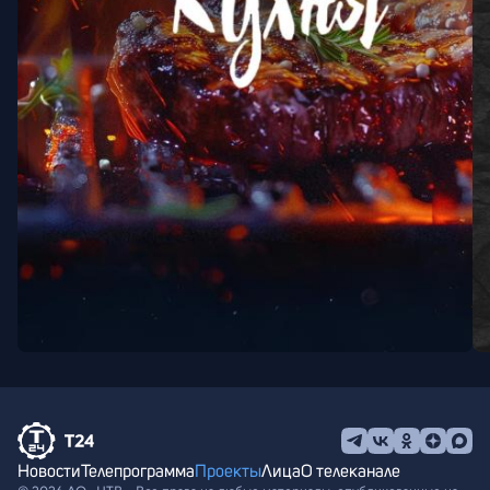
Новости
Телепрограмма
Проекты
Лица
О телеканале