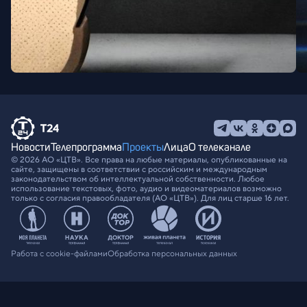
Новости
Телепрограмма
Проекты
Лица
О телеканале
© 2026 АО «ЦТВ». Все права на любые материалы, опубликованные на
сайте, защищены в соответствии с российским и международным
законодательством об интеллектуальной собственности. Любое
использование текстовых, фото, аудио и видеоматериалов возможно
только с согласия правообладателя (АО «ЦТВ»). Для лиц старше 16 лет.
Работа с cookie-файлами
Обработка персональных данных