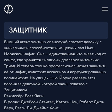
ЗАЩИТНИК
Бывший агент элитных спецслужб спасает девочку с
уникальными способностями из цепких лап Нью-
Йоркской мафии. Она — единственная, кто знает код от
сейфа, где хранятся миллионы долларов китайских
Триад. И теперь только профессионал может защитить
её от мафии, азиатских ассасинов и коррумпированных
полицейских. На улицах Нью-Йорка развернётся
погоня за девочкой, которой очень повезло с
Защитником…
Режиссёр: Боаз Якин
В ролях: Джейсон Стэйтем, Катрин Чан, Роберт Джон
Бёрк, Регги Ли, Джеймс Хонг...