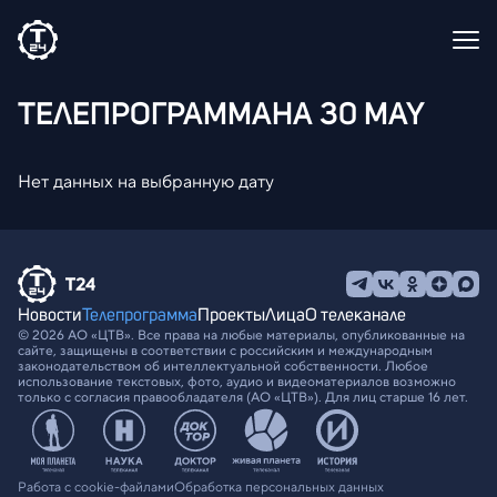
ТЕЛЕПРОГРАММА
НА 30 MAY
Нет данных на выбранную дату
Новости
Телепрограмма
Проекты
Лица
О телеканале
© 2026 АО «ЦТВ». Все права на любые материалы, опубликованные на
сайте, защищены в соответствии с российским и международным
законодательством об интеллектуальной собственности. Любое
использование текстовых, фото, аудио и видеоматериалов возможно
только с согласия правообладателя (АО «ЦТВ»). Для лиц старше 16 лет.
Работа с cookie-файлами
Обработка персональных данных