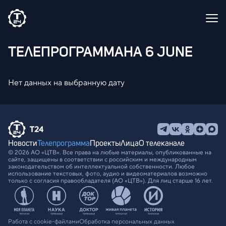
ТЕЛЕПРОГРАММА
НА 6 JUNE
Нет данных на выбранную дату
Новости
Телепрограмма
Проекты
Лица
О телеканале
© 2026 АО «ЦТВ». Все права на любые материалы, опубликованные на
сайте, защищены в соответствии с российским и международным
законодательством об интеллектуальной собственности. Любое
использование текстовых, фото, аудио и видеоматериалов возможно
только с согласия правообладателя (АО «ЦТВ»). Для лиц старше 16 лет.
Работа с cookie-файлами
Обработка персональных данных