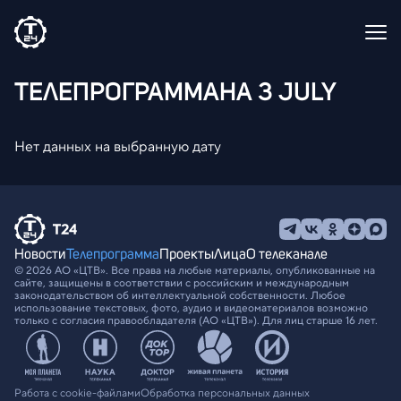
ТЕЛЕПРОГРАММА
НА 3 JULY
Нет данных на выбранную дату
Новости
Телепрограмма
Проекты
Лица
О телеканале
© 2026 АО «ЦТВ». Все права на любые материалы, опубликованные на
сайте, защищены в соответствии с российским и международным
законодательством об интеллектуальной собственности. Любое
использование текстовых, фото, аудио и видеоматериалов возможно
только с согласия правообладателя (АО «ЦТВ»). Для лиц старше 16 лет.
Работа с cookie-файлами
Обработка персональных данных