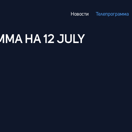
Новости
Телепрограмма
АММА
НА 12 JULY