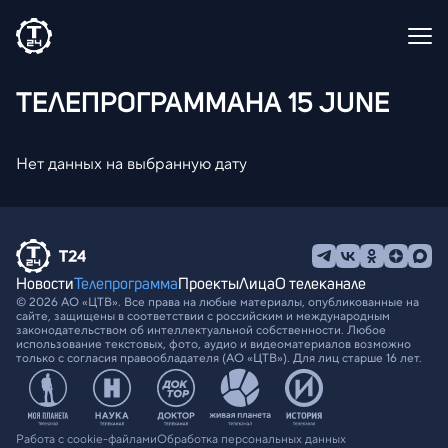
ТЕЛЕПРОГРАММА
НА 15 JUNE
Нет данных на выбранную дату
Новости
Телепрограмма
Проекты
Лица
О телеканале
© 2026 АО «ЦТВ». Все права на любые материалы, опубликованные на
сайте, защищены в соответствии с российским и международным
законодательством об интеллектуальной собственности. Любое
использование текстовых, фото, аудио и видеоматериалов возможно
только с согласия правообладателя (АО «ЦТВ»). Для лиц старше 16 лет.
Работа с cookie-файлами
Обработка персональных данных